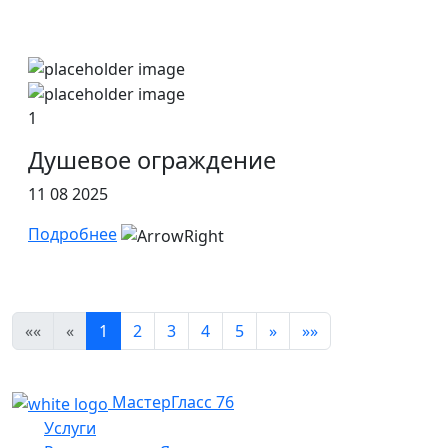
1
Душевое ограждение
11 08 2025
Подробнее
««
«
1
2
3
4
5
»
»»
МастерГласс 76
Услуги