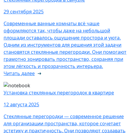
29 сентября 2025
Современные ванные комнаты всё чаще
оформляются так, чтобы даже на небольшой
площади оставалось ощущение простора и уюта.
Одним из инструментов для решения этой задачи
становятся стеклянные перегородки. Они помогают
грамотно зонировать пространство, сохраняя при
этом лёгкость и прозрачность интерьера.
Читать далее
Установка стеклянных перегородок в квартире
12 августа 2025
Стеклянные перегородки — современное решение
для организации пространства, которое сочетает
эстетику и практичность. Они позволяют создавать