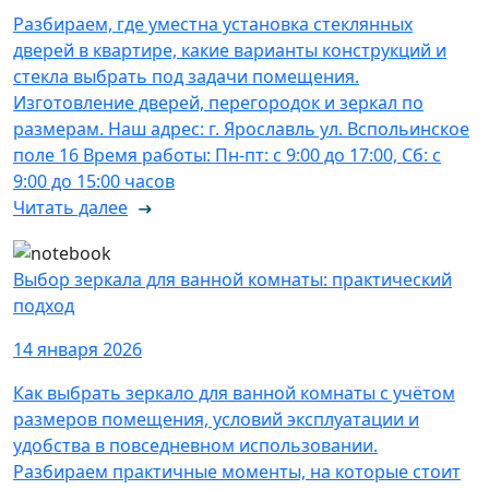
Разбираем, где уместна установка стеклянных
дверей в квартире, какие варианты конструкций и
стекла выбрать под задачи помещения.
Изготовление дверей, перегородок и зеркал по
размерам. Наш адрес: г. Ярославль ул. Вспольинское
поле 16 Время работы: Пн-пт: с 9:00 до 17:00, Сб: с
9:00 до 15:00 часов
Читать далее
Выбор зеркала для ванной комнаты: практический
подход
14 января 2026
Как выбрать зеркало для ванной комнаты с учётом
размеров помещения, условий эксплуатации и
удобства в повседневном использовании.
Разбираем практичные моменты, на которые стоит