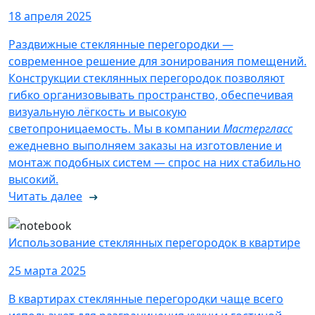
18 апреля 2025
Раздвижные стеклянные перегородки —
современное решение для зонирования помещений.
Конструкции стеклянных перегородок позволяют
гибко организовывать пространство, обеспечивая
визуальную лёгкость и высокую
светопроницаемость. Мы в компании
Мастергласс
ежедневно выполняем заказы на изготовление и
монтаж подобных систем — спрос на них стабильно
высокий.
Читать далее
Использование стеклянных перегородок в квартире
25 марта 2025
В квартирах стеклянные перегородки чаще всего