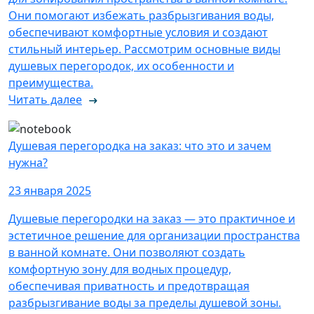
Они помогают избежать разбрызгивания воды,
обеспечивают комфортные условия и создают
стильный интерьер. Рассмотрим основные виды
душевых перегородок, их особенности и
преимущества.
Читать далее
Душевая перегородка на заказ: что это и зачем
нужна?
23 января 2025
Душевые перегородки на заказ — это практичное и
эстетичное решение для организации пространства
в ванной комнате. Они позволяют создать
комфортную зону для водных процедур,
обеспечивая приватность и предотвращая
разбрызгивание воды за пределы душевой зоны.