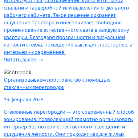
используют для разграничения кухни и гостиной,
спальни и гардеробной или выделения отдельного
рабочего кабинета. Такое решение сохраняет
ощущение простора и обеспечивает свободное
проникновение естественного света в каждую зону
квартиры. Благодаря прозрачности и визуальной
легкости стекла, помещение выглядит просторнее, а
интерьер – современнее.
Читать далее
Организовываем пространство с помощью
стеклянных перегородок
19 февраля 2025
Стеклянные перегородки — это современный способ
зонирования, позволяющий грамотно организовать
интерьер без потери естественного освещения и
ощущения лёгкости. Они подходят как для жилых