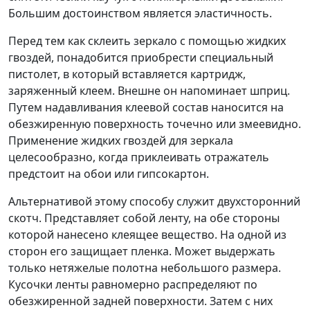
Большим достоинством является эластичность.
Перед тем как склеить зеркало с помощью жидких
гвоздей, понадобится приобрести специальный
пистолет, в который вставляется картридж,
заряженный клеем. Внешне он напоминает шприц.
Путем надавливания клеевой состав наносится на
обезжиренную поверхность точечно или змеевидно.
Применение жидких гвоздей для зеркала
целесообразно, когда приклеивать отражатель
предстоит на обои или гипсокартон.
Альтернативой этому способу служит двухсторонний
скотч. Представляет собой ленту, на обе стороны
которой нанесено клеящее вещество. На одной из
сторон его защищает пленка. Может выдержать
только нетяжелые полотна небольшого размера.
Кусочки ленты равномерно распределяют по
обезжиренной задней поверхности. Затем с них