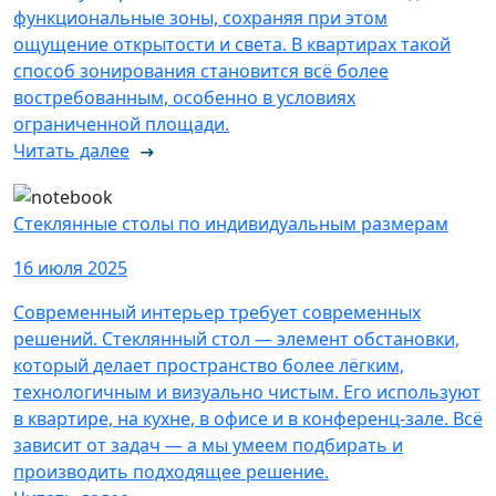
функциональные зоны, сохраняя при этом
ощущение открытости и света. В квартирах такой
способ зонирования становится всё более
востребованным, особенно в условиях
ограниченной площади.
Читать далее
Стеклянные столы по индивидуальным размерам
16 июля 2025
Современный интерьер требует современных
решений. Стеклянный стол — элемент обстановки,
который делает пространство более лёгким,
технологичным и визуально чистым. Его используют
в квартире, на кухне, в офисе и в конференц-зале. Всё
зависит от задач — а мы умеем подбирать и
производить подходящее решение.