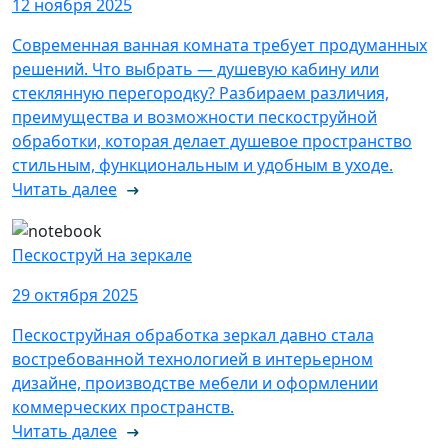
12 ноября 2025
Современная ванная комната требует продуманных
решений. Что выбрать — душевую кабину или
стеклянную перегородку? Разбираем различия,
преимущества и возможности пескоструйной
обработки, которая делает душевое пространство
стильным, функциональным и удобным в уходе.
Читать далее
Пескоструй на зеркале
29 октября 2025
Пескоструйная обработка зеркал давно стала
востребованной технологией в интерьерном
дизайне, производстве мебели и оформлении
коммерческих пространств.
Читать далее