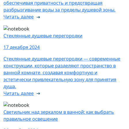
обеспечивая приватность и предотвращая
разбрызгивание воды за пределы душевой зоны.
Читать далее
Стеклянные душевые перегородки
17 декабря 2024
Стеклянные душевые перегородки — современные
конструкции, которые разделяют пространство в
ванной комнате, создавая комфортную и
эстетически привлекательную зону для принятия
душа.
Читать далее
Светильник над зеркалом в ванной: как выбрать
правильное освещение