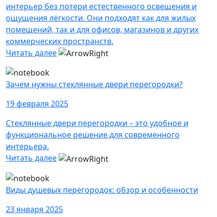
интерьер без потери естественного освещения и
ощущения лёгкости. Они подходят как для жилых
помещений, так и для офисов, магазинов и других
коммерческих пространств.
Читать далее
Зачем нужны стеклянные двери перегородки?
19 февраля 2025
Стеклянные двери перегородки – это удобное и
функциональное решение для современного
интерьера.
Читать далее
Виды душевых перегородок: обзор и особенности
23 января 2025