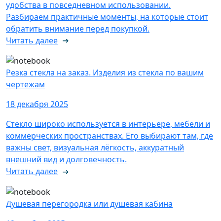
удобства в повседневном использовании.
Разбираем практичные моменты, на которые стоит
обратить внимание перед покупкой.
Читать далее
Резка стекла на заказ. Изделия из стекла по вашим
чертежам
18 декабря 2025
Стекло широко используется в интерьере, мебели и
коммерческих пространствах. Его выбирают там, где
важны свет, визуальная лёгкость, аккуратный
внешний вид и долговечность.
Читать далее
Душевая перегородка или душевая кабина