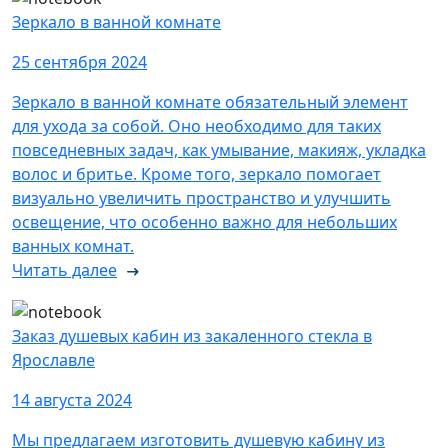
Зеркало в ванной комнате
25 сентября 2024
Зеркало в ванной комнате обязательный элемент
для ухода за собой. Оно необходимо для таких
повседневных задач, как умывание, макияж, укладка
волос и бритье. Кроме того, зеркало помогает
визуально увеличить пространство и улучшить
освещение, что особенно важно для небольших
ванных комнат.
Читать далее
Заказ душевых кабин из закаленного стекла в
Ярославле
14 августа 2024
Мы предлагаем изготовить душевую кабину из