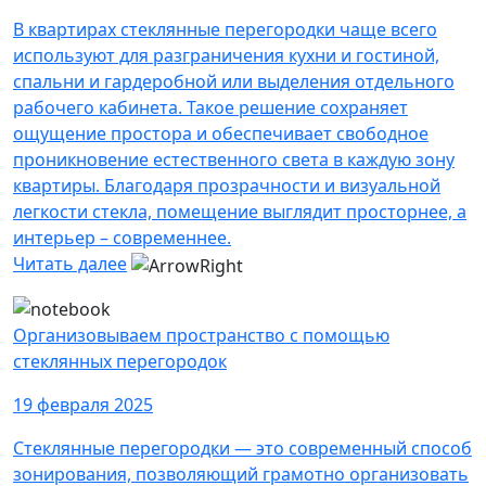
В квартирах стеклянные перегородки чаще всего
используют для разграничения кухни и гостиной,
спальни и гардеробной или выделения отдельного
рабочего кабинета. Такое решение сохраняет
ощущение простора и обеспечивает свободное
проникновение естественного света в каждую зону
квартиры. Благодаря прозрачности и визуальной
легкости стекла, помещение выглядит просторнее, а
интерьер – современнее.
Читать далее
Организовываем пространство с помощью
стеклянных перегородок
19 февраля 2025
Стеклянные перегородки — это современный способ
зонирования, позволяющий грамотно организовать