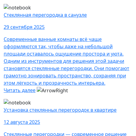
Стеклянная перегородка в санузле
29 сентября 2025
Современные ванные комнаты всё чаще
оформляются так, чтобы даже на небольшой
площади оставалось ощущение простора и уюта.
Одним из инструментов для решения этой задачи
становятся стеклянные перегородки. Они помогают
грамотно зонировать пространство, сохраняя при
этом лёгкость и прозрачность интерьера.
Читать далее
Установка стеклянных перегородок в квартире
12 августа 2025
Стеклянные перегородки — современное решение