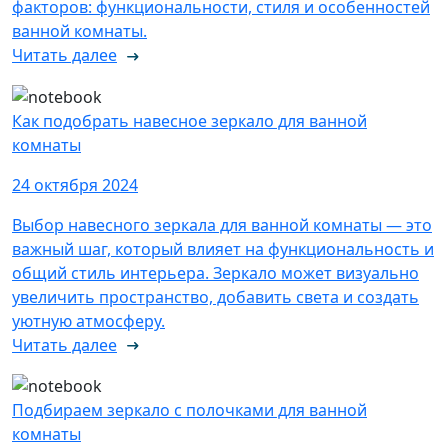
факторов: функциональности, стиля и особенностей
ванной комнаты.
Читать далее
Как подобрать навесное зеркало для ванной
комнаты
24 октября 2024
Выбор навесного зеркала для ванной комнаты — это
важный шаг, который влияет на функциональность и
общий стиль интерьера. Зеркало может визуально
увеличить пространство, добавить света и создать
уютную атмосферу.
Читать далее
Подбираем зеркало с полочками для ванной
комнаты