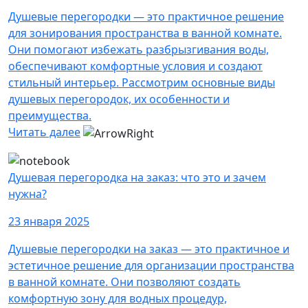
Душевые перегородки — это практичное решение
для зонирования пространства в ванной комнате.
Они помогают избежать разбрызгивания воды,
обеспечивают комфортные условия и создают
стильный интерьер. Рассмотрим основные виды
душевых перегородок, их особенности и
преимущества.
Читать далее
Душевая перегородка на заказ: что это и зачем
нужна?
23 января 2025
Душевые перегородки на заказ — это практичное и
эстетичное решение для организации пространства
в ванной комнате. Они позволяют создать
комфортную зону для водных процедур,