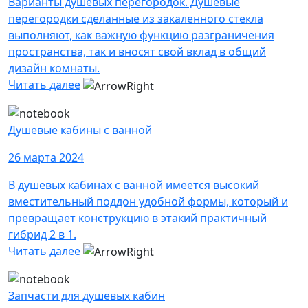
Варианты душевых перегородок. Душевые
перегородки сделанные из закаленного стекла
выполняют, как важную функцию разграничения
пространства, так и вносят свой вклад в общий
дизайн комнаты.
Читать далее
Душевые кабины с ванной
26 марта 2024
В душевых кабинах с ванной имеется высокий
вместительный поддон удобной формы, который и
превращает конструкцию в этакий практичный
гибрид 2 в 1.
Читать далее
Запчасти для душевых кабин