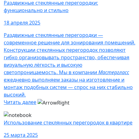
Раздвижные стеклянные перегородки:
функционально и стильно
18 апреля 2025
Раздвижные стеклянные перегородки —
современное решение для зонирования помещений.
Конструкции стеклянных перегородок позволяют
гибко организовывать пространство, обеспечивая
визуальную лёгкость и высокую
светопроницаемость. Мы в компании
Мастергласс
ежедневно выполняем заказы на изготовление и
монтаж подобных систем — спрос на них стабильно
высокий.
Читать далее
Использование стеклянных перегородок в квартире
25 марта 2025