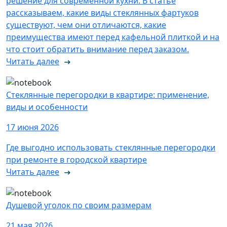
решение для современной кухни. В статье
рассказываем, какие виды стеклянных фартуков
существуют, чем они отличаются, какие
преимущества имеют перед кафельной плиткой и на
что стоит обратить внимание перед заказом.
Читать далее
Стеклянные перегородки в квартире: применение,
виды и особенности
17 июня 2026
Где выгодно использовать стеклянные перегородки
при ремонте в городской квартире
Читать далее
Душевой уголок по своим размерам
21 мая 2026