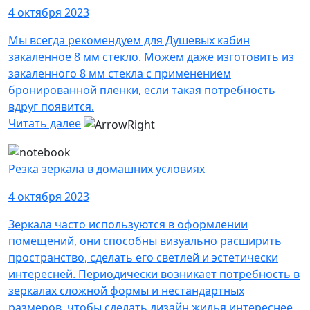
4 октября 2023
Мы всегда рекомендуем для Душевых кабин
закаленное 8 мм стекло. Можем даже изготовить из
закаленного 8 мм стекла с применением
бронированной пленки, если такая потребность
вдруг появится.
Читать далее
Резка зеркала в домашних условиях
4 октября 2023
Зеркала часто используются в оформлении
помещений, они способны визуально расширить
пространство, сделать его светлей и эстетически
интересней. Периодически возникает потребность в
зеркалах сложной формы и нестандартных
размеров, чтобы сделать дизайн жилья интереснее