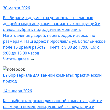
30 марта 2026
Разбираем, где уместна установка стеклянных
дверей в квартире, какие варианты конструкций и
стекла выбрать под задачи помещения.
Изготовление дверей, перегородок и зеркал по
размерам. Наш адрес: г. Ярославль ул. Вспольинское
поле 16 Время работы: Пн-пт: с 9:00 до 17:00, Сб: с
9:00 до 15:00 часов
Читать далее
Выбор зеркала для ванной комнаты: практический
подход
14 января 2026
Как выбрать зеркало для ванной комнаты с учётом
размеров помещения, условий эксплуатации и