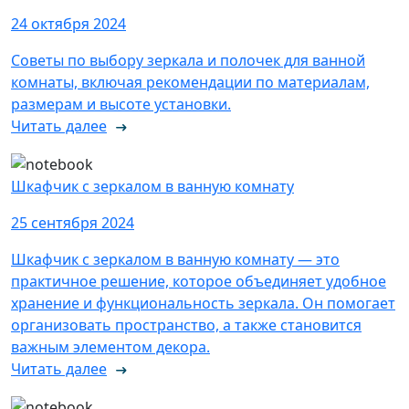
24 октября 2024
Советы по выбору зеркала и полочек для ванной
комнаты, включая рекомендации по материалам,
размерам и высоте установки.
Читать далее
Шкафчик с зеркалом в ванную комнату
25 сентября 2024
Шкафчик с зеркалом в ванную комнату — это
практичное решение, которое объединяет удобное
хранение и функциональность зеркала. Он помогает
организовать пространство, а также становится
важным элементом декора.
Читать далее